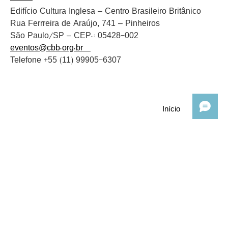
Edifício Cultura Inglesa – Centro Brasileiro Britânico
Rua Ferrreira de Araújo, 741 – Pinheiros
São Paulo/SP – CEP.: 05428-002
eventos@cbb.org.br
Telefone +55 (11) 99905-6307
Início