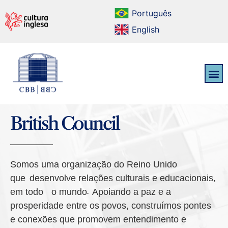
Português
English
British Council
Somos uma organização do Reino Unido
que desenvolve relações culturais e educacionais,
em todo o mundo. Apoiando a paz e a
prosperidade entre os povos, construímos pontes
e conexões que promovem entendimento e